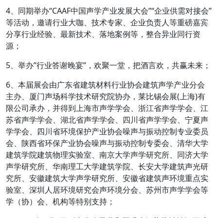
4、同期举办“CAAF中国声学产业发展大会”“企业供需对接会”
等活动，邀请行业大咖、技术专家、企业负责人等重磅嘉宾
分享行业经验、最新技术、落地案例等，整合异业同行资
源；
5、举办”行业答谢晚宴”，欢聚一堂，把酒言欢，共赢未来；
6、本届展会由广东省建筑材料行业协会建筑声学产业分会
主办、厦门声场科学技术研究院协办，莱比锡会展(上海)有
限公司承办，并得到上海市声学学会、浙江省声学学会、江
苏省声学学会、湖北省声学学会、四川省声学学会、宁夏声
学学会、四川省环境保护产业协会噪声与振动控制专业委员
会、陕西省环保产业协会噪声与振动控制专委会、清华大学
建筑学院建筑物理实验室、南京大学声学研究所、同济大学
声学研究所、华南理工大学建筑学院、长安大学建筑声光研
究所、安徽建筑大学声学研究所、安徽省建筑声环境重点实
验室、深圳人居环境研究会声环境分会、苏州市声学学会等
学（协）会、机构等特别支持；