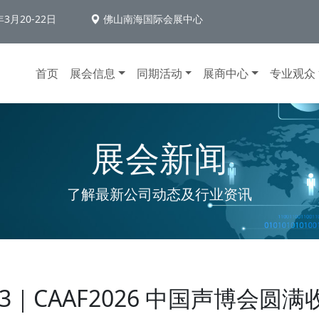
年3月20-22日
佛山南海国际会展中心
首页
展会信息
同期活动
展商中心
专业观众
展会新闻
了解最新公司动态及行业资讯
y3｜CAAF2026 中国声博会