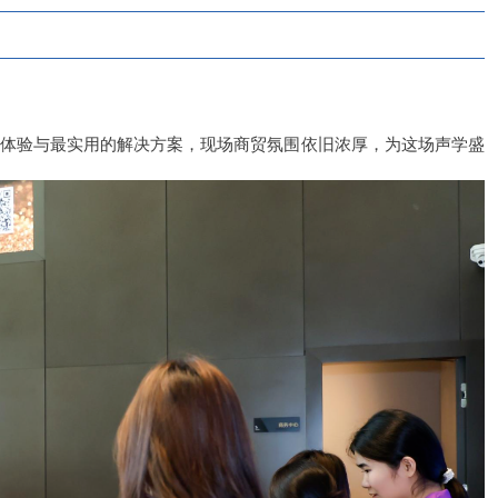
学体验与最实用的解决方案，现场商贸氛围依旧浓厚，为这场声学盛