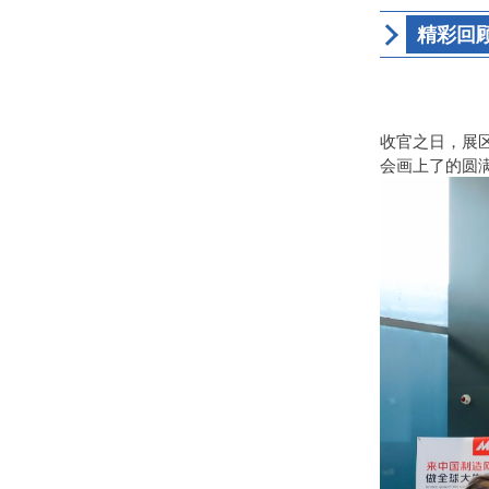
精彩回
收官之日，展
会画上了的圆