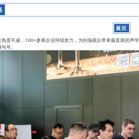
顾
展区
区热度不减，100+参展企业持续发力，为到场观众带来最直观的声
满句号。