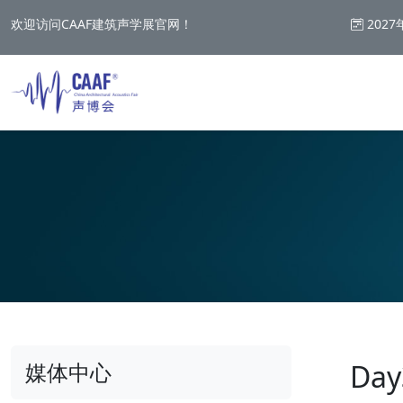
欢迎访问CAAF建筑声学展官网！
2027
媒体中心
Da